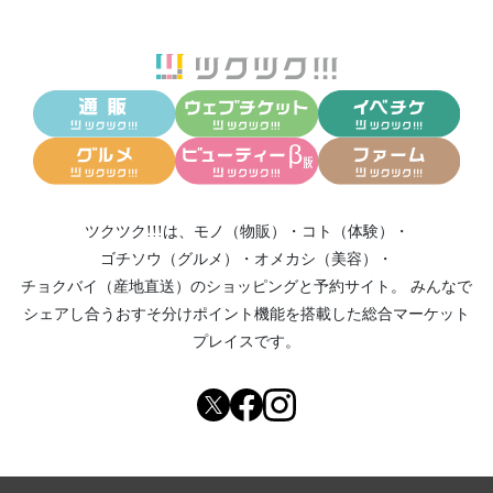
ツクツク!!!は、
モノ（物販）
・
コト（体験）
・
ゴチソウ（グルメ）
・
オメカシ（美容）
・
チョクバイ（産地直送）
のショッピングと予約サイト。
みんなで
シェアし合う
おすそ分けポイント機能
を搭載した総合マーケット
プレイスです。