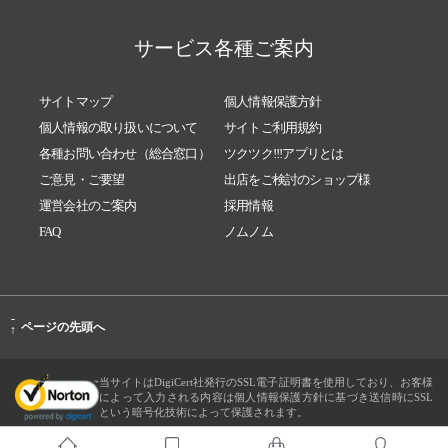
サービス各種ご案内
サイトマップ
個人情報保護方針
個人情報の取り扱いについて
サイトご利用規約
各種お問い合わせ（総合窓口）
ツクツク!!!アプリとは
ご意見・ご要望
出店をご検討のショップ様
運営会社のご案内
採用情報
FAQ
ノムノム
-
ページの先頭へ
↑
当サイトはDigiCert社発行のSSL電子証明書を使用しており、お客様
によって入力される内容は個人情報保護方針に基づき送信時にSSL
という暗号化技術によって保護されます。