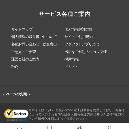
サービス各種ご案内
サイトマップ
個人情報保護方針
個人情報の取り扱いについて
サイトご利用規約
各種お問い合わせ（総合窓口）
ツクツク!!!アプリとは
ご意見・ご要望
出店をご検討のショップ様
運営会社のご案内
採用情報
FAQ
ノムノム
-
ページの先頭へ
↑
当サイトはDigiCert社発行のSSL電子証明書を使用しており、お客様
によって入力される内容は個人情報保護方針に基づき送信時にSSL
という暗号化技術によって保護されます。