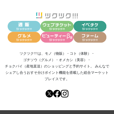
ツクツク!!!は、
モノ（物販）
・
コト（体験）
・
ゴチソウ（グルメ）
・
オメカシ（美容）
・
チョクバイ（産地直送）
のショッピングと予約サイト。
みんなで
シェアし合う
おすそ分けポイント機能
を搭載した総合マーケット
プレイスです。