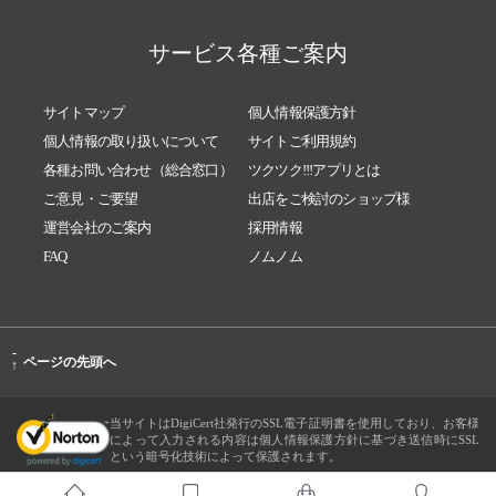
サービス各種ご案内
サイトマップ
個人情報保護方針
個人情報の取り扱いについて
サイトご利用規約
各種お問い合わせ（総合窓口）
ツクツク!!!アプリとは
ご意見・ご要望
出店をご検討のショップ様
運営会社のご案内
採用情報
FAQ
ノムノム
-
ページの先頭へ
↑
当サイトはDigiCert社発行のSSL電子証明書を使用しており、お客様
によって入力される内容は個人情報保護方針に基づき送信時にSSL
という暗号化技術によって保護されます。