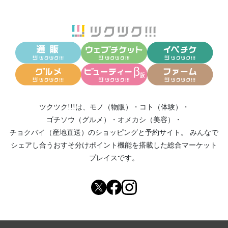
ツクツク!!!は、
モノ（物販）
・
コト（体験）
・
ゴチソウ（グルメ）
・
オメカシ（美容）
・
チョクバイ（産地直送）
のショッピングと予約サイト。
みんなで
シェアし合う
おすそ分けポイント機能
を搭載した総合マーケット
プレイスです。