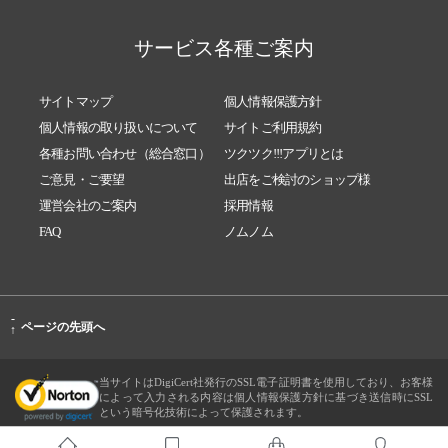
サービス各種ご案内
サイトマップ
個人情報保護方針
個人情報の取り扱いについて
サイトご利用規約
各種お問い合わせ（総合窓口）
ツクツク!!!アプリとは
ご意見・ご要望
出店をご検討のショップ様
運営会社のご案内
採用情報
FAQ
ノムノム
-
ページの先頭へ
↑
当サイトはDigiCert社発行のSSL電子証明書を使用しており、お客様
によって入力される内容は個人情報保護方針に基づき送信時にSSL
という暗号化技術によって保護されます。