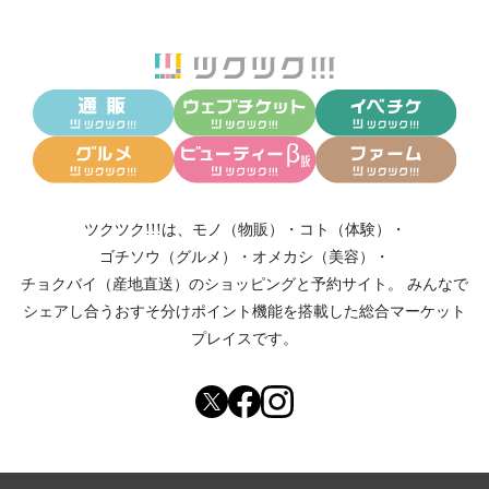
ツクツク!!!は、
モノ（物販）
・
コト（体験）
・
ゴチソウ（グルメ）
・
オメカシ（美容）
・
チョクバイ（産地直送）
のショッピングと予約サイト。
みんなで
シェアし合う
おすそ分けポイント機能
を搭載した総合マーケット
プレイスです。