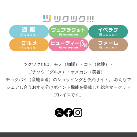
ツクツク!!!は、
モノ（物販）
・
コト（体験）
・
ゴチソウ（グルメ）
・
オメカシ（美容）
・
チョクバイ（産地直送）
のショッピングと予約サイト。
みんなで
シェアし合う
おすそ分けポイント機能
を搭載した総合マーケット
プレイスです。