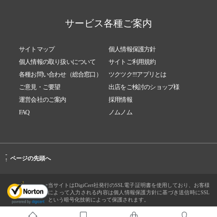
サービス各種ご案内
サイトマップ
個人情報保護方針
個人情報の取り扱いについて
サイトご利用規約
各種お問い合わせ（総合窓口）
ツクツク!!!アプリとは
ご意見・ご要望
出店をご検討のショップ様
運営会社のご案内
採用情報
FAQ
ノムノム
-
ページの先頭へ
↑
当サイトはDigiCert社発行のSSL電子証明書を使用しており、お客様
によって入力される内容は個人情報保護方針に基づき送信時にSSL
という暗号化技術によって保護されます。