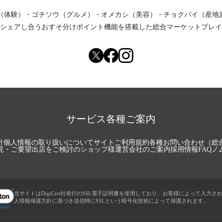
（体験）
・
ゴチソウ（グルメ）
・
オメカシ（美容）
・
チョクバイ（産地
シェアし合う
おすそ分けポイント機能
を搭載した総合マーケットプレイ
サービス各種ご案内
針
個人情報の取り扱いについて
サイトご利用規約
各種お問い合わせ（総
見・ご要望
出店をご検討のショップ様
運営会社のご案内
採用情報
FAQ
ノ
当サイトはDigiCert社発行のSSL電子証明書を使用しており、お客様によって入力さ
人情報保護方針に基づき送信時にSSLという暗号化技術によって保護されます。