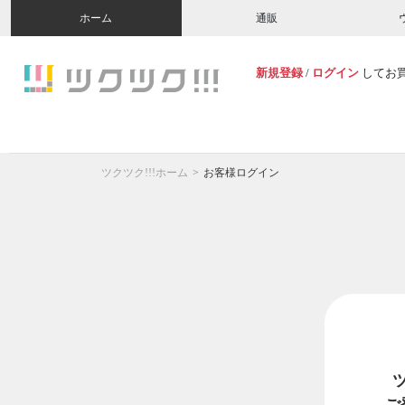
ホーム
通販
新規登録
/
ログイン
してお
ツクツク!!!ホーム
お客様ログイン
ご