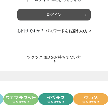
ログイン
お困りですか？
パスワードをお忘れの方
ツクツク!!!IDをお持ちでない方