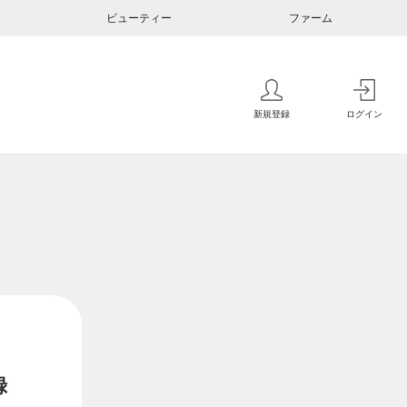
ビューティー
ファーム
新規登録
ログイン
録