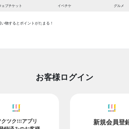
ウェブチケット
イベチケ
グルメ
買い物するとポイントがたまる！
お客様ログイン
ツクツク!!!アプリ
新規会員登
登録済みのお客様