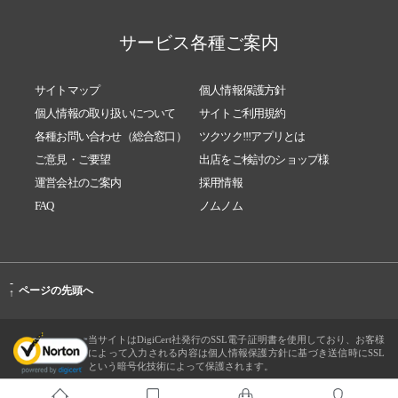
サービス各種ご案内
サイトマップ
個人情報保護方針
個人情報の取り扱いについて
サイトご利用規約
各種お問い合わせ（総合窓口）
ツクツク!!!アプリとは
ご意見・ご要望
出店をご検討のショップ様
運営会社のご案内
採用情報
FAQ
ノムノム
-
ページの先頭へ
↑
当サイトはDigiCert社発行のSSL電子証明書を使用しており、お客様
によって入力される内容は個人情報保護方針に基づき送信時にSSL
という暗号化技術によって保護されます。