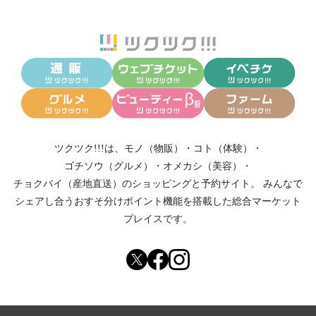
ツクツク!!!は、
モノ（物販）
・
コト（体験）
・
ゴチソウ（グルメ）
・
オメカシ（美容）
・
チョクバイ（産地直送）
のショッピングと予約サイト。
みんなで
シェアし合う
おすそ分けポイント機能
を搭載した総合マーケット
プレイスです。