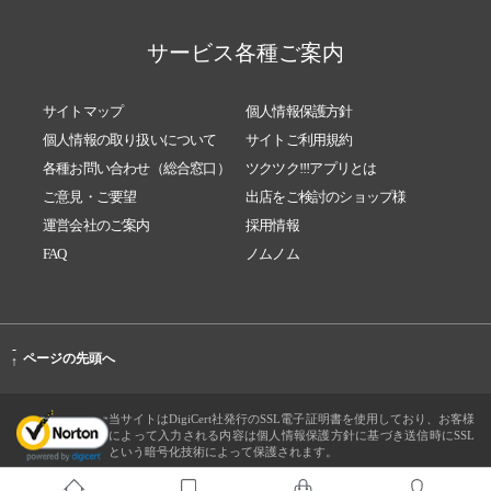
サービス各種ご案内
サイトマップ
個人情報保護方針
個人情報の取り扱いについて
サイトご利用規約
各種お問い合わせ（総合窓口）
ツクツク!!!アプリとは
ご意見・ご要望
出店をご検討のショップ様
運営会社のご案内
採用情報
FAQ
ノムノム
-
ページの先頭へ
↑
当サイトはDigiCert社発行のSSL電子証明書を使用しており、お客様
によって入力される内容は個人情報保護方針に基づき送信時にSSL
という暗号化技術によって保護されます。