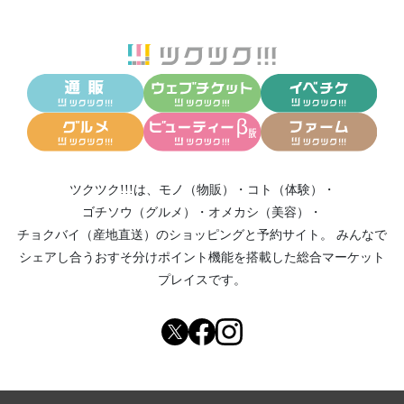
ツクツク!!!は、
モノ（物販）
・
コト（体験）
・
ゴチソウ（グルメ）
・
オメカシ（美容）
・
チョクバイ（産地直送）
のショッピングと予約サイト。
みんなで
シェアし合う
おすそ分けポイント機能
を搭載した総合マーケット
プレイスです。