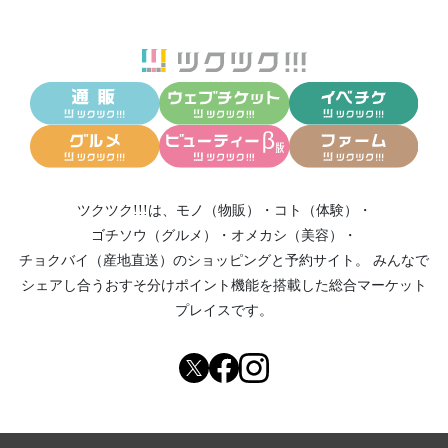
ツクツク!!!は、
モノ（物販）
・
コト（体験）
・
ゴチソウ（グルメ）
・
オメカシ（美容）
・
チョクバイ（産地直送）
のショッピングと予約サイト。
みんなで
シェアし合う
おすそ分けポイント機能
を搭載した総合マーケット
プレイスです。