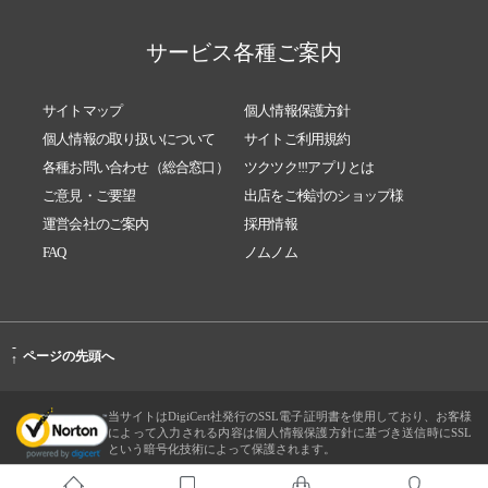
サービス各種ご案内
サイトマップ
個人情報保護方針
個人情報の取り扱いについて
サイトご利用規約
各種お問い合わせ（総合窓口）
ツクツク!!!アプリとは
ご意見・ご要望
出店をご検討のショップ様
運営会社のご案内
採用情報
FAQ
ノムノム
-
ページの先頭へ
↑
当サイトはDigiCert社発行のSSL電子証明書を使用しており、お客様
によって入力される内容は個人情報保護方針に基づき送信時にSSL
という暗号化技術によって保護されます。