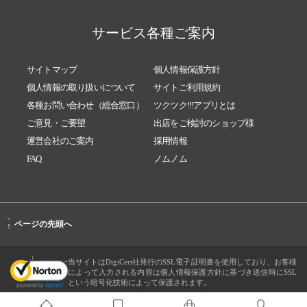
サービス各種ご案内
サイトマップ
個人情報保護方針
個人情報の取り扱いについて
サイトご利用規約
各種お問い合わせ（総合窓口）
ツクツク!!!アプリとは
ご意見・ご要望
出店をご検討のショップ様
運営会社のご案内
採用情報
FAQ
ノムノム
-
ページの先頭へ
↑
当サイトはDigiCert社発行のSSL電子証明書を使用しており、お客様
によって入力される内容は個人情報保護方針に基づき送信時にSSL
という暗号化技術によって保護されます。