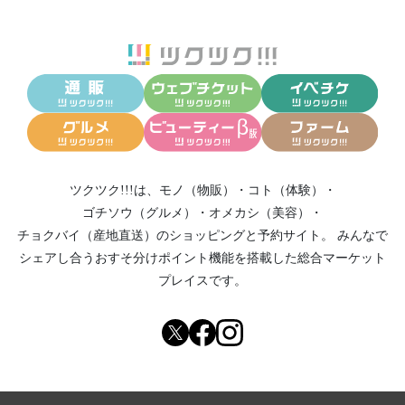
ツクツク!!!は、
モノ（物販）
・
コト（体験）
・
ゴチソウ（グルメ）
・
オメカシ（美容）
・
チョクバイ（産地直送）
のショッピングと予約サイト。
みんなで
シェアし合う
おすそ分けポイント機能
を搭載した総合マーケット
プレイスです。