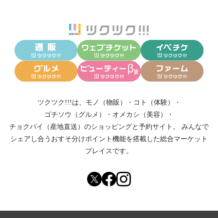
ツクツク!!!は、
モノ（物販）
・
コト（体験）
・
ゴチソウ（グルメ）
・
オメカシ（美容）
・
チョクバイ（産地直送）
のショッピングと予約サイト。
みんなで
シェアし合う
おすそ分けポイント機能
を搭載した総合マーケット
プレイスです。