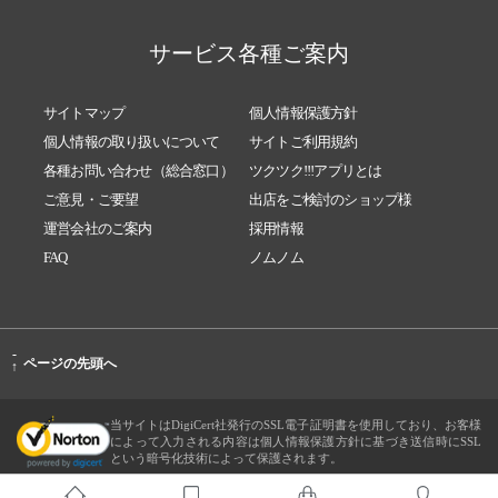
サービス各種ご案内
サイトマップ
個人情報保護方針
個人情報の取り扱いについて
サイトご利用規約
各種お問い合わせ（総合窓口）
ツクツク!!!アプリとは
ご意見・ご要望
出店をご検討のショップ様
運営会社のご案内
採用情報
FAQ
ノムノム
-
ページの先頭へ
↑
当サイトはDigiCert社発行のSSL電子証明書を使用しており、お客様
によって入力される内容は個人情報保護方針に基づき送信時にSSL
という暗号化技術によって保護されます。