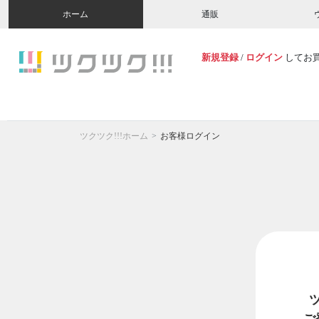
ホーム
通販
新規登録
/
ログイン
してお
ツクツク!!!ホーム
お客様ログイン
ご