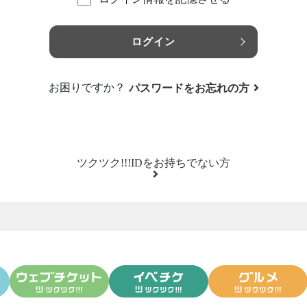
ログイン
お困りですか？
パスワードをお忘れの方
ツクツク!!!IDをお持ちでない方