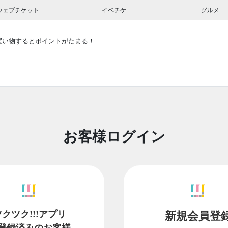
ウェブチケット
イベチケ
グルメ
買い物するとポイントがたまる！
お客様ログイン
ツクツク!!!アプリ
新規会員登
登録済みのお客様