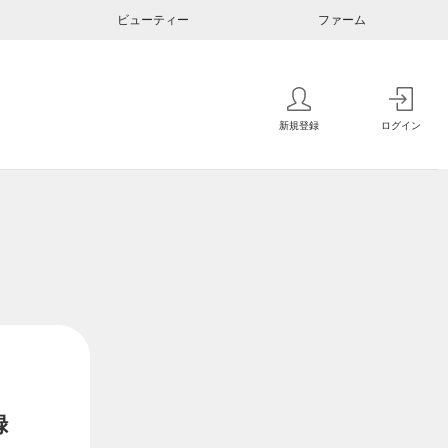
ビューティー
ファーム
新規登録
ログイン
録