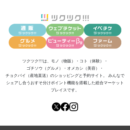
ツクツク!!!は、
モノ（物販）
・
コト（体験）
・
ゴチソウ（グルメ）
・
オメカシ（美容）
・
チョクバイ（産地直送）
のショッピングと予約サイト。
みんなで
シェアし合う
おすそ分けポイント機能
を搭載した総合マーケット
プレイスです。