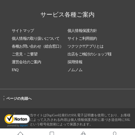
サービス各種ご案内
サイトマップ
個人情報保護方針
個人情報の取り扱いについて
サイトご利用規約
各種お問い合わせ（総合窓口）
ツクツク!!!アプリとは
ご意見・ご要望
出店をご検討のショップ様
運営会社のご案内
採用情報
FAQ
ノムノム
-
ページの先頭へ
↑
当サイトはDigiCert社発行のSSL電子証明書を使用しており、お客様
によって入力される内容は個人情報保護方針に基づき送信時にSSL
という暗号化技術によって保護されます。