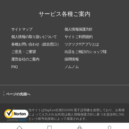
サービス各種ご案内
サイトマップ
個人情報保護方針
個人情報の取り扱いについて
サイトご利用規約
各種お問い合わせ（総合窓口）
ツクツク!!!アプリとは
ご意見・ご要望
出店をご検討のショップ様
運営会社のご案内
採用情報
FAQ
ノムノム
-
ページの先頭へ
↑
当サイトはDigiCert社発行のSSL電子証明書を使用しており、お客様
によって入力される内容は個人情報保護方針に基づき送信時にSSL
という暗号化技術によって保護されます。