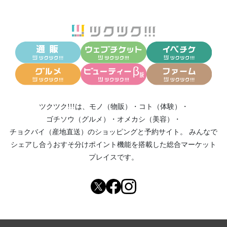
ツクツク!!!は、
モノ（物販）
・
コト（体験）
・
ゴチソウ（グルメ）
・
オメカシ（美容）
・
チョクバイ（産地直送）
のショッピングと予約サイト。
みんなで
シェアし合う
おすそ分けポイント機能
を搭載した総合マーケット
プレイスです。