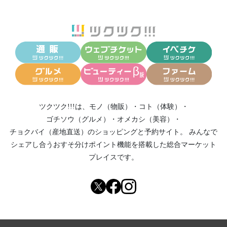
ツクツク!!!は、
モノ（物販）
・
コト（体験）
・
ゴチソウ（グルメ）
・
オメカシ（美容）
・
チョクバイ（産地直送）
のショッピングと予約サイト。
みんなで
シェアし合う
おすそ分けポイント機能
を搭載した総合マーケット
プレイスです。