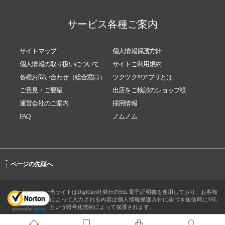
サービス各種ご案内
サイトマップ
個人情報保護方針
個人情報の取り扱いについて
サイトご利用規約
各種お問い合わせ（総合窓口）
ツクツク!!!アプリとは
ご意見・ご要望
出店をご検討のショップ様
運営会社のご案内
採用情報
FAQ
ノムノム
-
ページの先頭へ
↑
当サイトはDigiCert社発行のSSL電子証明書を使用しており、お客様
によって入力される内容は個人情報保護方針に基づき送信時にSSL
という暗号化技術によって保護されます。