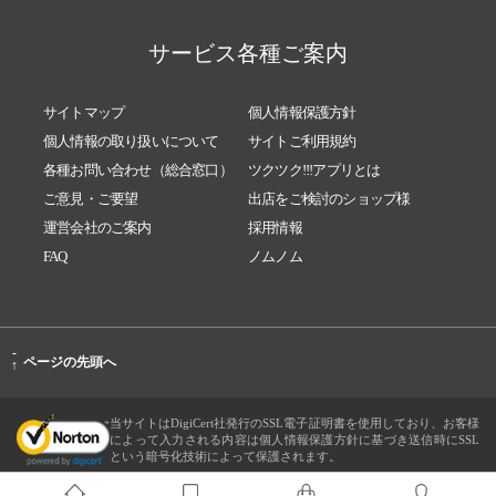
サービス各種ご案内
サイトマップ
個人情報保護方針
個人情報の取り扱いについて
サイトご利用規約
各種お問い合わせ（総合窓口）
ツクツク!!!アプリとは
ご意見・ご要望
出店をご検討のショップ様
運営会社のご案内
採用情報
FAQ
ノムノム
-
ページの先頭へ
↑
当サイトはDigiCert社発行のSSL電子証明書を使用しており、お客様
によって入力される内容は個人情報保護方針に基づき送信時にSSL
という暗号化技術によって保護されます。