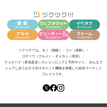
ツクツク!!!は、
モノ（物販）
・
コト（体験）
・
ゴチソウ（グルメ）
・
オメカシ（美容）
・
チョクバイ（産地直送）
のショッピングと予約サイト。
みんなで
シェアし合う
おすそ分けポイント機能
を搭載した総合マーケット
プレイスです。