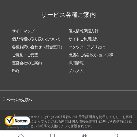
サービス各種ご案内
サイトマップ
個人情報保護方針
個人情報の取り扱いについて
サイトご利用規約
各種お問い合わせ（総合窓口）
ツクツク!!!アプリとは
ご意見・ご要望
出店をご検討のショップ様
運営会社のご案内
採用情報
FAQ
ノムノム
-
ページの先頭へ
↑
当サイトはDigiCert社発行のSSL電子証明書を使用しており、お客様
によって入力される内容は個人情報保護方針に基づき送信時にSSL
という暗号化技術によって保護されます。