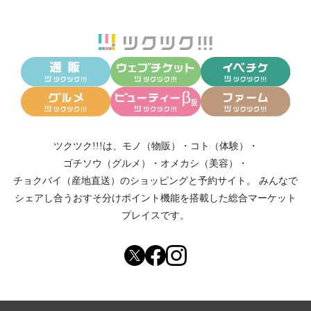
ツクツク!!!は、
モノ（物販）
・
コト（体験）
・
ゴチソウ（グルメ）
・
オメカシ（美容）
・
チョクバイ（産地直送）
のショッピングと予約サイト。
みんなで
シェアし合う
おすそ分けポイント機能
を搭載した総合マーケット
プレイスです。