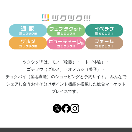
ツクツク!!!は、
モノ（物販）
・
コト（体験）
・
ゴチソウ（グルメ）
・
オメカシ（美容）
・
チョクバイ（産地直送）
のショッピングと予約サイト。
みんなで
シェアし合う
おすそ分けポイント機能
を搭載した総合マーケット
プレイスです。