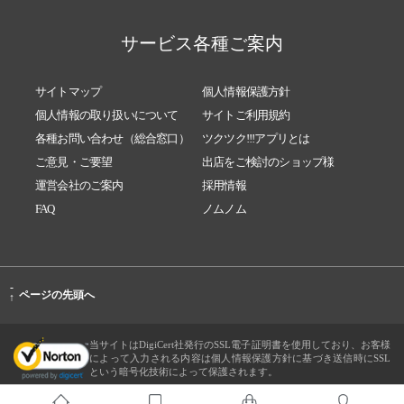
サービス各種ご案内
サイトマップ
個人情報保護方針
個人情報の取り扱いについて
サイトご利用規約
各種お問い合わせ（総合窓口）
ツクツク!!!アプリとは
ご意見・ご要望
出店をご検討のショップ様
運営会社のご案内
採用情報
FAQ
ノムノム
-
ページの先頭へ
↑
当サイトはDigiCert社発行のSSL電子証明書を使用しており、お客様
によって入力される内容は個人情報保護方針に基づき送信時にSSL
という暗号化技術によって保護されます。