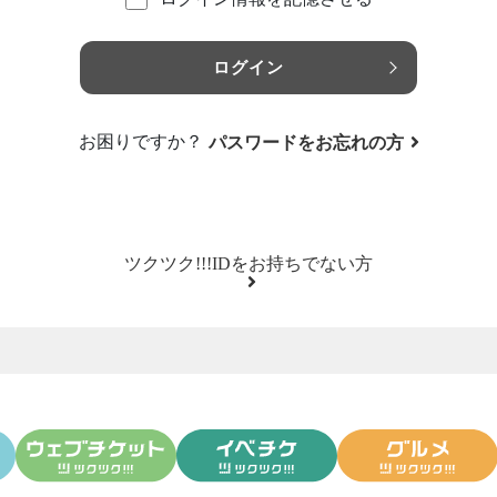
ログイン
お困りですか？
パスワードをお忘れの方
ツクツク!!!IDをお持ちでない方