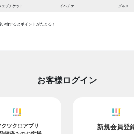
ウェブチケット
イベチケ
グルメ
買い物するとポイントがたまる！
お客様ログイン
ツクツク!!!アプリ
新規会員登
登録済みのお客様