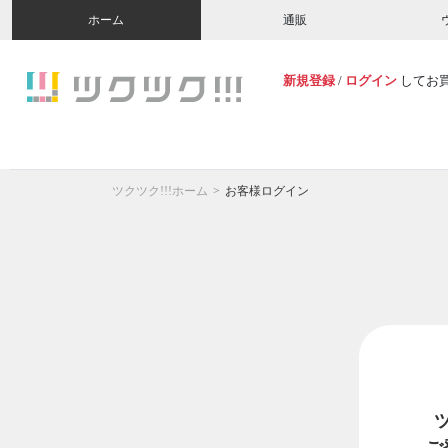
ホーム
通販
新規登録
/
ログイン
してお
ツクツク!!!ホーム
お客様ログイン
ご