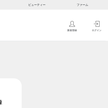
ビューティー
ファーム
新規登録
ログイン
録