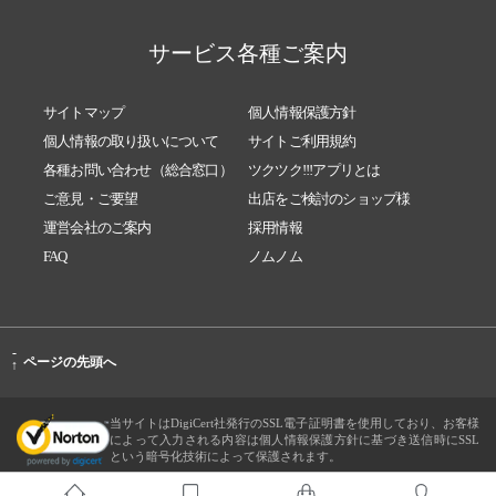
サービス各種ご案内
サイトマップ
個人情報保護方針
個人情報の取り扱いについて
サイトご利用規約
各種お問い合わせ（総合窓口）
ツクツク!!!アプリとは
ご意見・ご要望
出店をご検討のショップ様
運営会社のご案内
採用情報
FAQ
ノムノム
-
ページの先頭へ
↑
当サイトはDigiCert社発行のSSL電子証明書を使用しており、お客様
によって入力される内容は個人情報保護方針に基づき送信時にSSL
という暗号化技術によって保護されます。