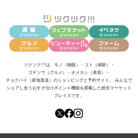
ツクツク!!!は、
モノ（物販）
・
コト（体験）
・
ゴチソウ（グルメ）
・
オメカシ（美容）
・
チョクバイ（産地直送）
のショッピングと予約サイト。
みんなで
シェアし合う
おすそ分けポイント機能
を搭載した総合マーケット
プレイスです。