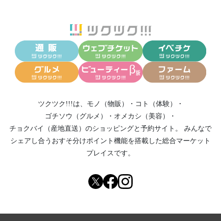
ツクツク!!!は、
モノ（物販）
・
コト（体験）
・
ゴチソウ（グルメ）
・
オメカシ（美容）
・
チョクバイ（産地直送）
のショッピングと予約サイト。
みんなで
シェアし合う
おすそ分けポイント機能
を搭載した総合マーケット
プレイスです。