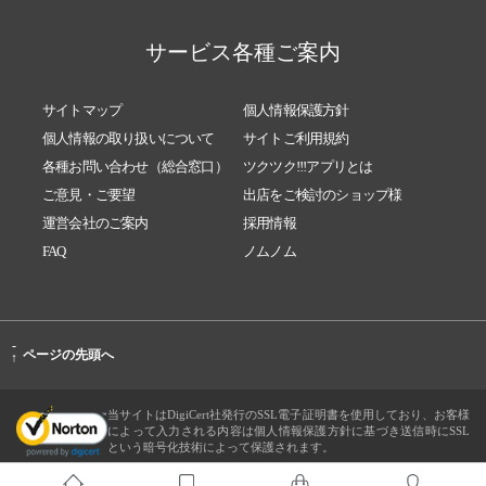
サービス各種ご案内
サイトマップ
個人情報保護方針
個人情報の取り扱いについて
サイトご利用規約
各種お問い合わせ（総合窓口）
ツクツク!!!アプリとは
ご意見・ご要望
出店をご検討のショップ様
運営会社のご案内
採用情報
FAQ
ノムノム
-
ページの先頭へ
↑
当サイトはDigiCert社発行のSSL電子証明書を使用しており、お客様
によって入力される内容は個人情報保護方針に基づき送信時にSSL
という暗号化技術によって保護されます。