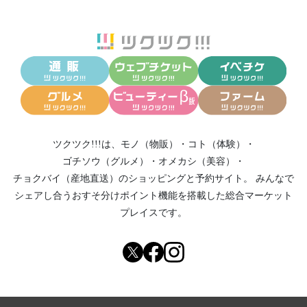
ツクツク!!!は、
モノ（物販）
・
コト（体験）
・
ゴチソウ（グルメ）
・
オメカシ（美容）
・
チョクバイ（産地直送）
のショッピングと予約サイト。
みんなで
シェアし合う
おすそ分けポイント機能
を搭載した総合マーケット
プレイスです。