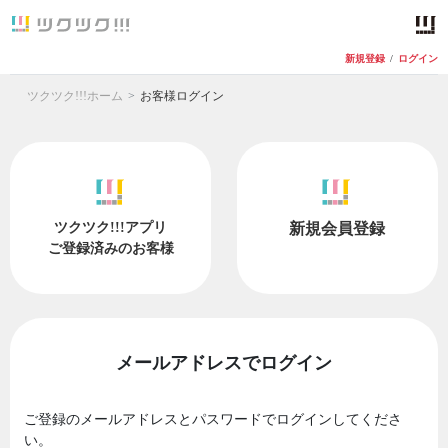
新規登録
/
ログイン
ツクツク!!!ホーム
お客様ログイン
ツクツク!!!アプリ
新規会員登録
ご登録済みのお客様
メールアドレスでログイン
ご登録のメールアドレスとパスワードでログインしてくださ
い。