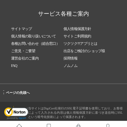
サービス各種ご案内
サイトマップ
個人情報保護方針
個人情報の取り扱いについて
サイトご利用規約
各種お問い合わせ（総合窓口）
ツクツク!!!アプリとは
ご意見・ご要望
出店をご検討のショップ様
運営会社のご案内
採用情報
FAQ
ノムノム
-
ページの先頭へ
↑
当サイトはDigiCert社発行のSSL電子証明書を使用しており、お客様
によって入力される内容は個人情報保護方針に基づき送信時にSSL
という暗号化技術によって保護されます。