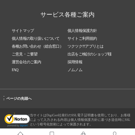
サービス各種ご案内
サイトマップ
個人情報保護方針
個人情報の取り扱いについて
サイトご利用規約
各種お問い合わせ（総合窓口）
ツクツク!!!アプリとは
ご意見・ご要望
出店をご検討のショップ様
運営会社のご案内
採用情報
FAQ
ノムノム
-
ページの先頭へ
↑
当サイトはDigiCert社発行のSSL電子証明書を使用しており、お客様
によって入力される内容は個人情報保護方針に基づき送信時にSSL
という暗号化技術によって保護されます。