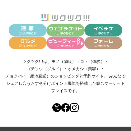
ツクツク!!!は、
モノ（物販）
・
コト（体験）
・
ゴチソウ（グルメ）
・
オメカシ（美容）
・
チョクバイ（産地直送）
のショッピングと予約サイト。
みんなで
シェアし合う
おすそ分けポイント機能
を搭載した総合マーケット
プレイスです。