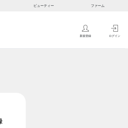
ビューティー
ファーム
新規登録
ログイン
録