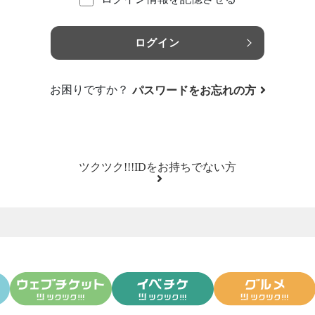
ログイン
お困りですか？
パスワードをお忘れの方
ツクツク!!!IDをお持ちでない方