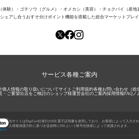
（体験）
・
ゴチソウ（グルメ）
・
オメカシ（美容）
・
チョクバイ（産地
シェアし合う
おすそ分けポイント機能
を搭載した総合マーケットプレイ
サービス各種ご案内
針
個人情報の取り扱いについて
サイトご利用規約
各種お問い合わせ（総
見・ご要望
出店をご検討のショップ様
運営会社のご案内
採用情報
FAQ
ノ
当サイトはDigiCert社発行のSSL電子証明書を使用しており、お客様によって入力さ
人情報保護方針に基づき送信時にSSLという暗号化技術によって保護されます。