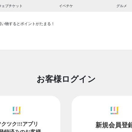
ウェブチケット
イベチケ
グルメ
買い物するとポイントがたまる！
お客様ログイン
ツクツク!!!アプリ
新規会員登
登録済みのお客様