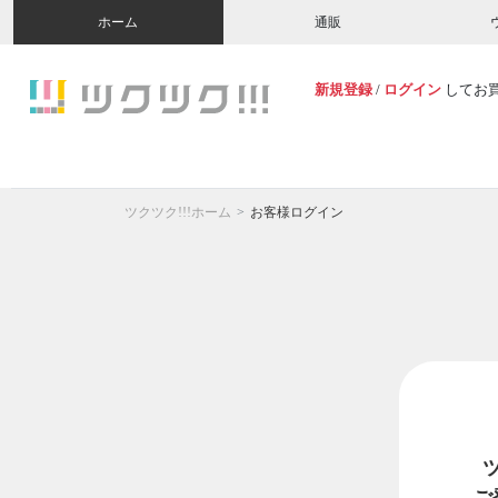
ホーム
通販
新規登録
/
ログイン
してお
ツクツク!!!ホーム
お客様ログイン
ご