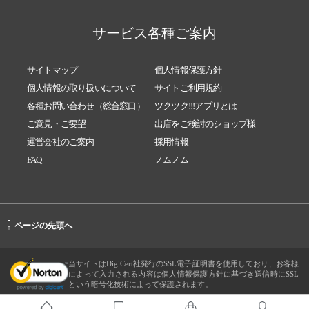
サービス各種ご案内
サイトマップ
個人情報保護方針
個人情報の取り扱いについて
サイトご利用規約
各種お問い合わせ（総合窓口）
ツクツク!!!アプリとは
ご意見・ご要望
出店をご検討のショップ様
運営会社のご案内
採用情報
FAQ
ノムノム
-
ページの先頭へ
↑
当サイトはDigiCert社発行のSSL電子証明書を使用しており、お客様
によって入力される内容は個人情報保護方針に基づき送信時にSSL
という暗号化技術によって保護されます。