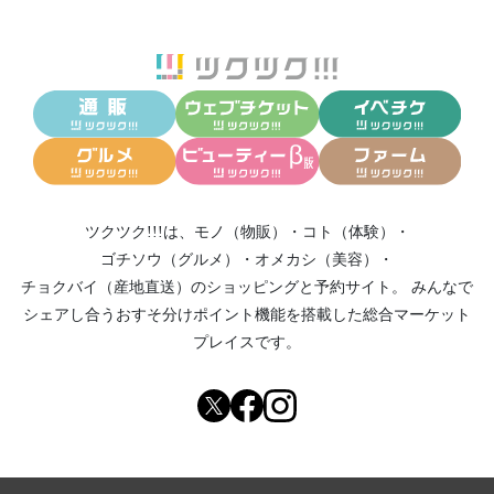
ツクツク!!!は、
モノ（物販）
・
コト（体験）
・
ゴチソウ（グルメ）
・
オメカシ（美容）
・
チョクバイ（産地直送）
のショッピングと予約サイト。
みんなで
シェアし合う
おすそ分けポイント機能
を搭載した総合マーケット
プレイスです。