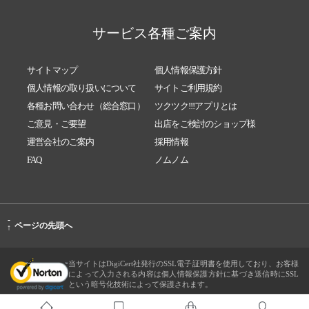
サービス各種ご案内
サイトマップ
個人情報保護方針
個人情報の取り扱いについて
サイトご利用規約
各種お問い合わせ（総合窓口）
ツクツク!!!アプリとは
ご意見・ご要望
出店をご検討のショップ様
運営会社のご案内
採用情報
FAQ
ノムノム
-
ページの先頭へ
↑
当サイトはDigiCert社発行のSSL電子証明書を使用しており、お客様
によって入力される内容は個人情報保護方針に基づき送信時にSSL
という暗号化技術によって保護されます。