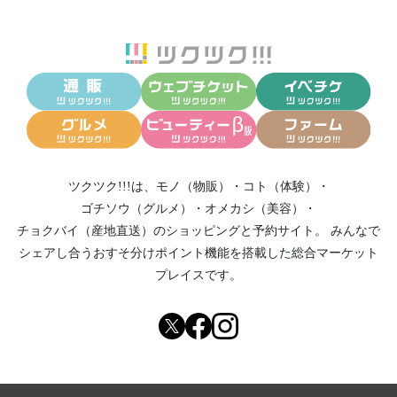
ツクツク!!!は、
モノ（物販）
・
コト（体験）
・
ゴチソウ（グルメ）
・
オメカシ（美容）
・
チョクバイ（産地直送）
のショッピングと予約サイト。
みんなで
シェアし合う
おすそ分けポイント機能
を搭載した総合マーケット
プレイスです。