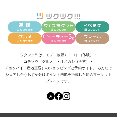
ツクツク!!!は、
モノ（物販）
・
コト（体験）
・
ゴチソウ（グルメ）
・
オメカシ（美容）
・
チョクバイ（産地直送）
のショッピングと予約サイト。
みんなで
シェアし合う
おすそ分けポイント機能
を搭載した総合マーケット
プレイスです。