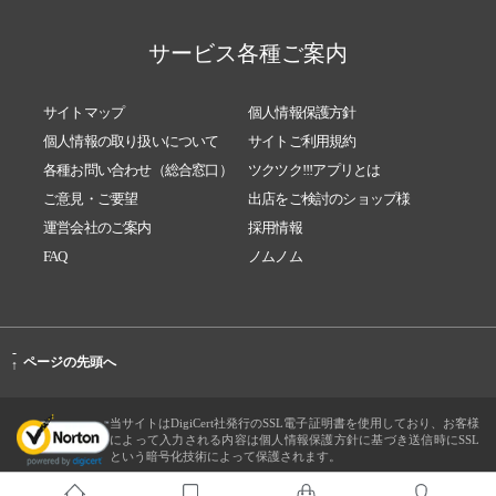
サービス各種ご案内
サイトマップ
個人情報保護方針
個人情報の取り扱いについて
サイトご利用規約
各種お問い合わせ（総合窓口）
ツクツク!!!アプリとは
ご意見・ご要望
出店をご検討のショップ様
運営会社のご案内
採用情報
FAQ
ノムノム
-
ページの先頭へ
↑
当サイトはDigiCert社発行のSSL電子証明書を使用しており、お客様
によって入力される内容は個人情報保護方針に基づき送信時にSSL
という暗号化技術によって保護されます。