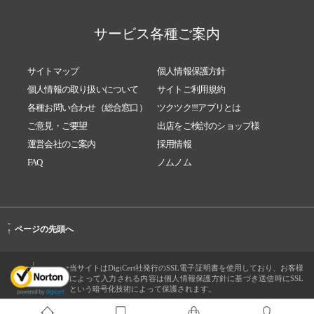
サービス各種ご案内
サイトマップ
個人情報保護方針
個人情報の取り扱いについて
サイトご利用規約
各種お問い合わせ（総合窓口）
ツクツク!!!アプリとは
ご意見・ご要望
出店をご検討のショップ様
運営会社のご案内
採用情報
FAQ
ノムノム
-
ページの先頭へ
↑
当サイトはDigiCert社発行のSSL電子証明書を使用しており、お客様
によって入力される内容は個人情報保護方針に基づき送信時にSSL
という暗号化技術によって保護されます。