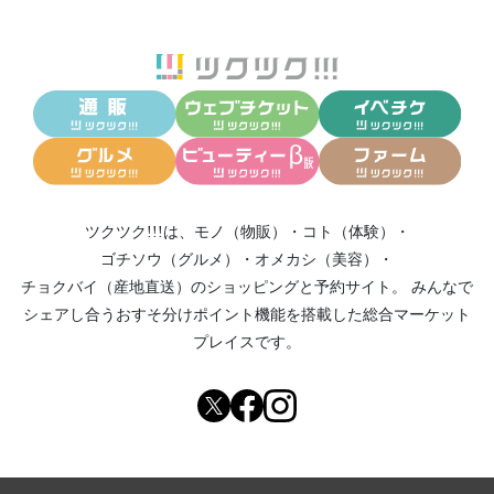
ツクツク!!!は、
モノ（物販）
・
コト（体験）
・
ゴチソウ（グルメ）
・
オメカシ（美容）
・
チョクバイ（産地直送）
のショッピングと予約サイト。
みんなで
シェアし合う
おすそ分けポイント機能
を搭載した総合マーケット
プレイスです。