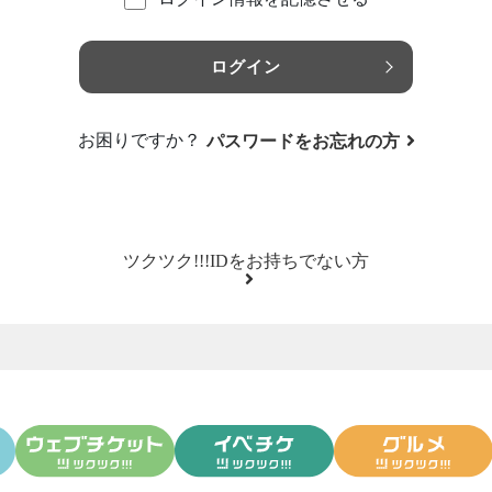
ログイン
お困りですか？
パスワードをお忘れの方
ツクツク!!!IDをお持ちでない方