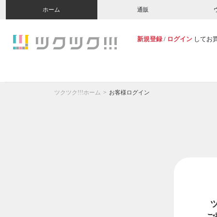
ホーム
通販
新規登録
/
ログイン
してお
ツクツク!!!ホーム
お客様ログイン
ご