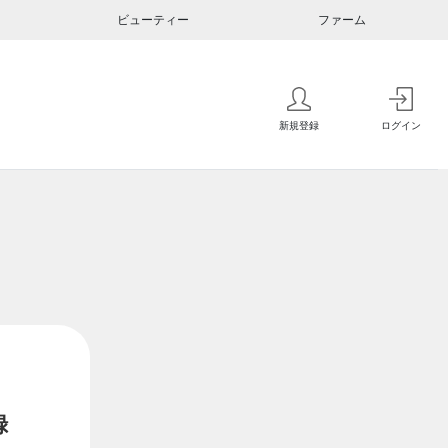
ビューティー
ファーム
新規登録
ログイン
録