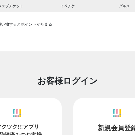
ウェブチケット
イベチケ
グルメ
買い物するとポイントがたまる！
お客様ログイン
ツクツク!!!アプリ
新規会員登
登録済みのお客様