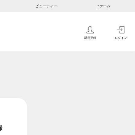
ビューティー
ファーム
新規登録
ログイン
録