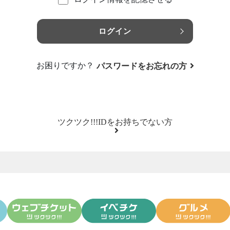
ログイン
お困りですか？
パスワードをお忘れの方
ツクツク!!!IDをお持ちでない方