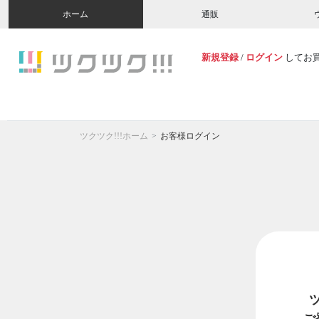
ホーム
通販
新規登録
/
ログイン
してお
ツクツク!!!ホーム
お客様ログイン
ご