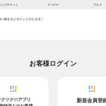
ウェブチケット
イベチケ
グルメ
買い物するとポイントがたまる！
お客様ログイン
ツクツク!!!アプリ
新規会員登
登録済みのお客様