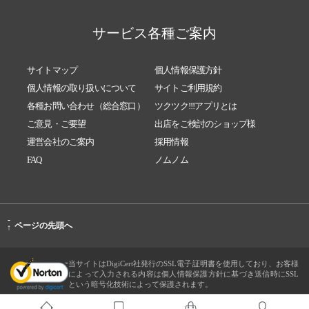
サービス各種ご案内
サイトマップ
個人情報保護方針
個人情報の取り扱いについて
サイトご利用規約
各種お問い合わせ（総合窓口）
ツクツク!!!アプリとは
ご意見・ご要望
出店をご検討のショップ様
運営会社のご案内
採用情報
FAQ
ノムノム
-
ページの先頭へ
↑
当サイトはDigiCert社発行のSSL電子証明書を使用しており、お客様
によって入力される内容は個人情報保護方針に基づき送信時にSSL
という暗号化技術によって保護されます。