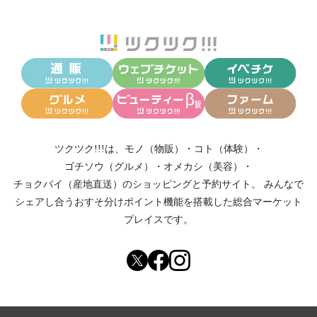
ツクツク!!!は、
モノ（物販）
・
コト（体験）
・
ゴチソウ（グルメ）
・
オメカシ（美容）
・
チョクバイ（産地直送）
のショッピングと予約サイト。
みんなで
シェアし合う
おすそ分けポイント機能
を搭載した総合マーケット
プレイスです。