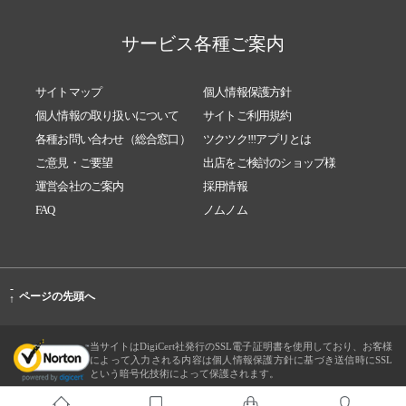
サービス各種ご案内
サイトマップ
個人情報保護方針
個人情報の取り扱いについて
サイトご利用規約
各種お問い合わせ（総合窓口）
ツクツク!!!アプリとは
ご意見・ご要望
出店をご検討のショップ様
運営会社のご案内
採用情報
FAQ
ノムノム
-
ページの先頭へ
↑
当サイトはDigiCert社発行のSSL電子証明書を使用しており、お客様
によって入力される内容は個人情報保護方針に基づき送信時にSSL
という暗号化技術によって保護されます。