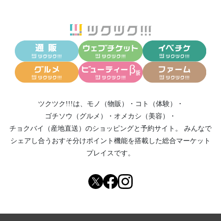
ツクツク!!!は、
モノ（物販）
・
コト（体験）
・
ゴチソウ（グルメ）
・
オメカシ（美容）
・
チョクバイ（産地直送）
のショッピングと予約サイト。
みんなで
シェアし合う
おすそ分けポイント機能
を搭載した総合マーケット
プレイスです。