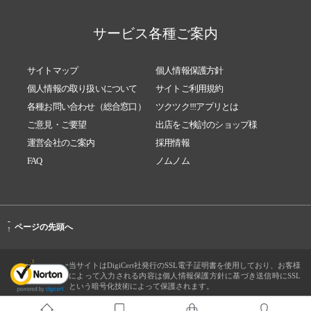
サービス各種ご案内
サイトマップ
個人情報保護方針
個人情報の取り扱いについて
サイトご利用規約
各種お問い合わせ（総合窓口）
ツクツク!!!アプリとは
ご意見・ご要望
出店をご検討のショップ様
運営会社のご案内
採用情報
FAQ
ノムノム
-
ページの先頭へ
↑
当サイトはDigiCert社発行のSSL電子証明書を使用しており、お客様
によって入力される内容は個人情報保護方針に基づき送信時にSSL
という暗号化技術によって保護されます。