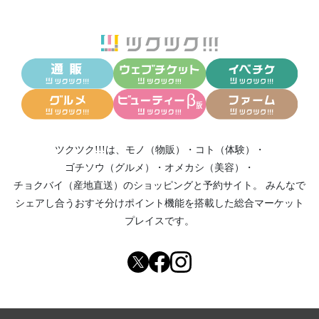
ツクツク!!!は、
モノ（物販）
・
コト（体験）
・
ゴチソウ（グルメ）
・
オメカシ（美容）
・
チョクバイ（産地直送）
のショッピングと予約サイト。
みんなで
シェアし合う
おすそ分けポイント機能
を搭載した総合マーケット
プレイスです。