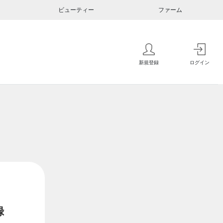
ビューティー
ファーム
新規登録
ログイン
録