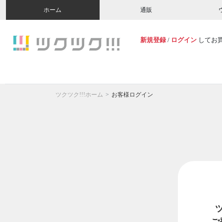
ホーム
通販
新規登録
/
ログイン
してお
ツクツク!!!ホーム
お客様ログイン
ご