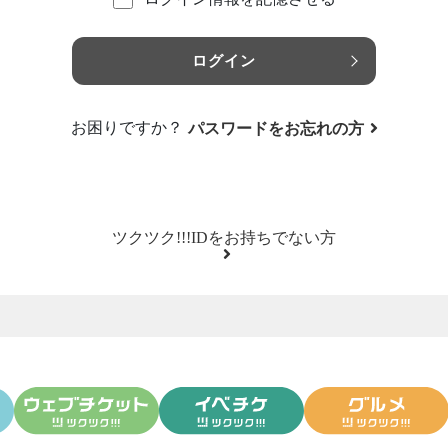
ログイン
お困りですか？
パスワードをお忘れの方
ツクツク!!!IDをお持ちでない方