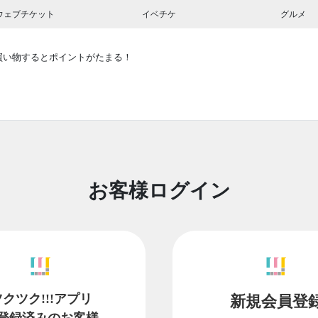
ウェブチケット
イベチケ
グルメ
買い物するとポイントがたまる！
お客様ログイン
ツクツク!!!アプリ
新規会員登
登録済みのお客様