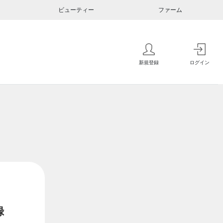
ビューティー
ファーム
新規登録
ログイン
録