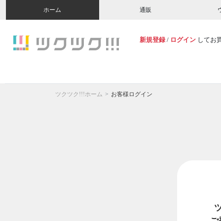
ホーム
通販
新規登録
/
ログイン
してお
ツクツク!!!ホーム
お客様ログイン
ご