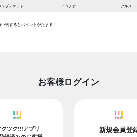
ウェブチケット
イベチケ
グルメ
買い物するとポイントがたまる！
お客様ログイン
ツクツク!!!アプリ
新規会員登
登録済みのお客様