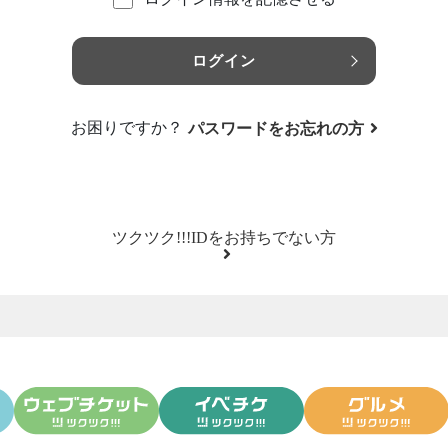
ログイン
お困りですか？
パスワードをお忘れの方
ツクツク!!!IDをお持ちでない方