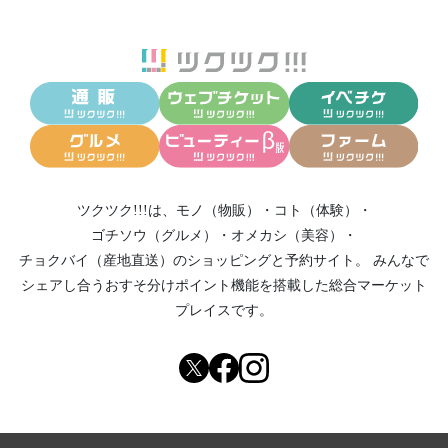
ツクツク!!!は、
モノ（物販）
・
コト（体験）
・
ゴチソウ（グルメ）
・
オメカシ（美容）
・
チョクバイ（産地直送）
のショッピングと予約サイト。
みんなで
シェアし合う
おすそ分けポイント機能
を搭載した総合マーケット
プレイスです。