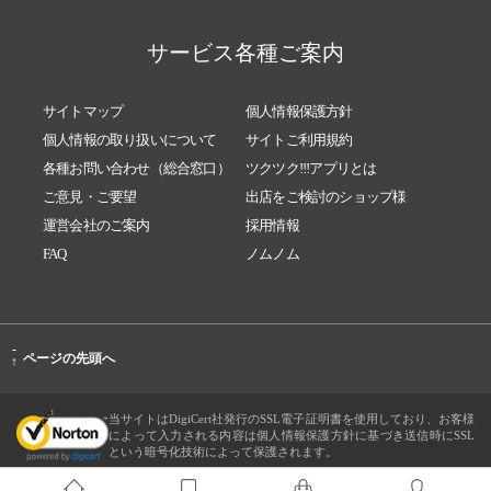
サービス各種ご案内
サイトマップ
個人情報保護方針
個人情報の取り扱いについて
サイトご利用規約
各種お問い合わせ（総合窓口）
ツクツク!!!アプリとは
ご意見・ご要望
出店をご検討のショップ様
運営会社のご案内
採用情報
FAQ
ノムノム
-
ページの先頭へ
↑
当サイトはDigiCert社発行のSSL電子証明書を使用しており、お客様
によって入力される内容は個人情報保護方針に基づき送信時にSSL
という暗号化技術によって保護されます。