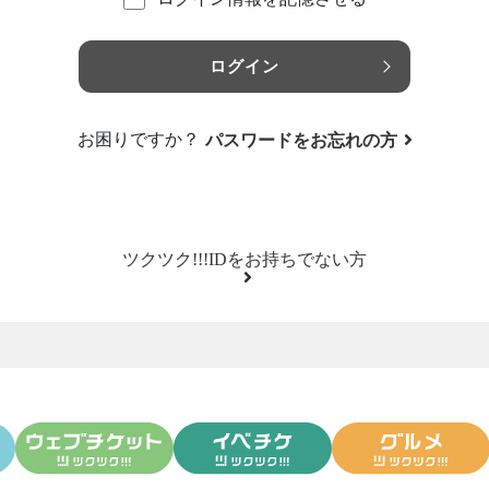
ログイン
お困りですか？
パスワードをお忘れの方
ツクツク!!!IDをお持ちでない方