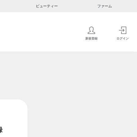
ビューティー
ファーム
新規登録
ログイン
録