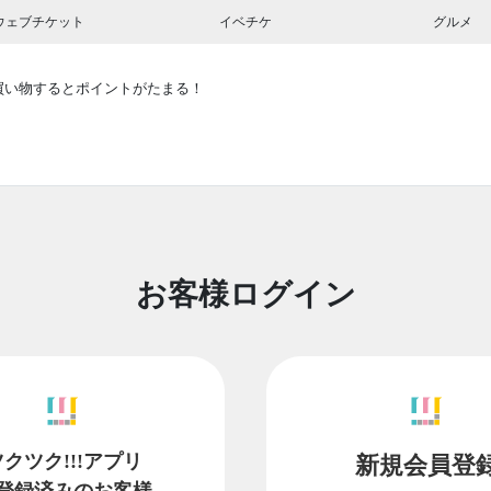
ウェブチケット
イベチケ
グルメ
買い物するとポイントがたまる！
お客様ログイン
ツクツク!!!アプリ
新規会員登
登録済みのお客様