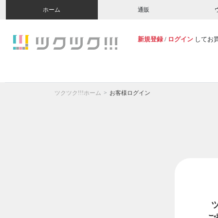
ホーム
通販
新規登録
/
ログイン
してお
ツクツク!!!ホーム
お客様ログイン
ご