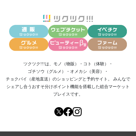
ツクツク!!!は、
モノ（物販）
・
コト（体験）
・
ゴチソウ（グルメ）
・
オメカシ（美容）
・
チョクバイ（産地直送）
のショッピングと予約サイト。
みんなで
シェアし合う
おすそ分けポイント機能
を搭載した総合マーケット
プレイスです。