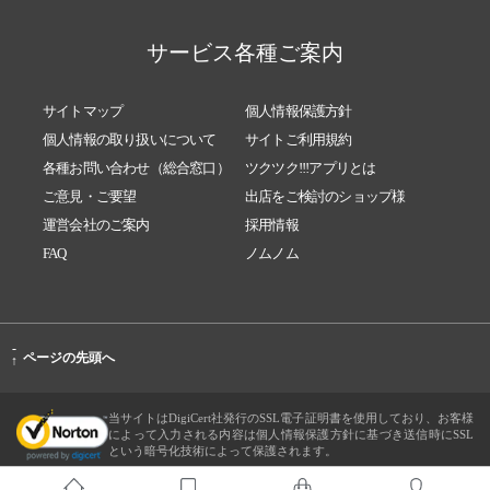
サービス各種ご案内
サイトマップ
個人情報保護方針
個人情報の取り扱いについて
サイトご利用規約
各種お問い合わせ（総合窓口）
ツクツク!!!アプリとは
ご意見・ご要望
出店をご検討のショップ様
運営会社のご案内
採用情報
FAQ
ノムノム
-
ページの先頭へ
↑
当サイトはDigiCert社発行のSSL電子証明書を使用しており、お客様
によって入力される内容は個人情報保護方針に基づき送信時にSSL
という暗号化技術によって保護されます。