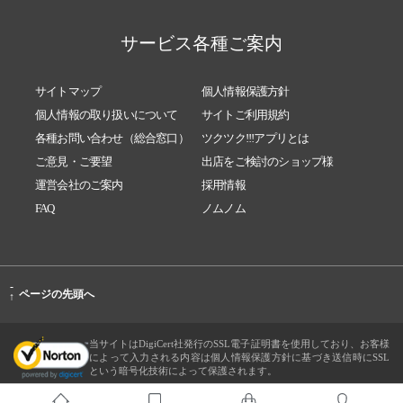
サービス各種ご案内
サイトマップ
個人情報保護方針
個人情報の取り扱いについて
サイトご利用規約
各種お問い合わせ（総合窓口）
ツクツク!!!アプリとは
ご意見・ご要望
出店をご検討のショップ様
運営会社のご案内
採用情報
FAQ
ノムノム
-
ページの先頭へ
↑
当サイトはDigiCert社発行のSSL電子証明書を使用しており、お客様
によって入力される内容は個人情報保護方針に基づき送信時にSSL
という暗号化技術によって保護されます。