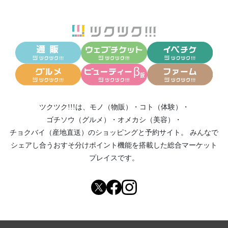
ツクツク!!!は、
モノ（物販）
・
コト（体験）
・
ゴチソウ（グルメ）
・
オメカシ（美容）
・
チョクバイ（産地直送）
のショッピングと予約サイト。
みんなで
シェアし合う
おすそ分けポイント機能
を搭載した総合マーケット
プレイスです。