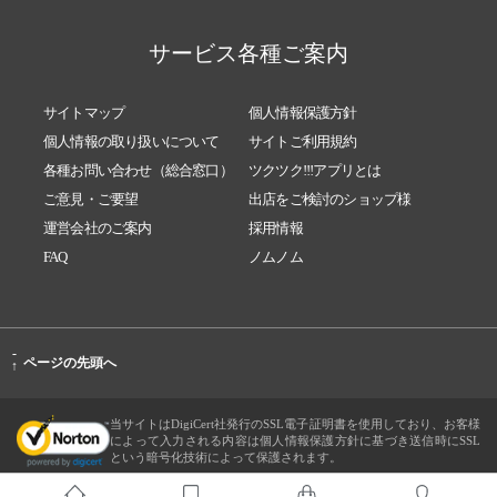
サービス各種ご案内
サイトマップ
個人情報保護方針
個人情報の取り扱いについて
サイトご利用規約
各種お問い合わせ（総合窓口）
ツクツク!!!アプリとは
ご意見・ご要望
出店をご検討のショップ様
運営会社のご案内
採用情報
FAQ
ノムノム
-
ページの先頭へ
↑
当サイトはDigiCert社発行のSSL電子証明書を使用しており、お客様
によって入力される内容は個人情報保護方針に基づき送信時にSSL
という暗号化技術によって保護されます。