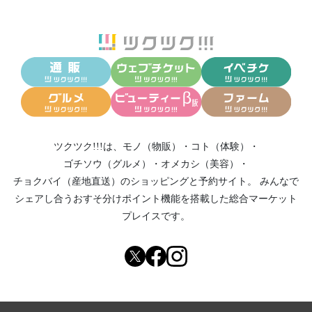
ツクツク!!!は、
モノ（物販）
・
コト（体験）
・
ゴチソウ（グルメ）
・
オメカシ（美容）
・
チョクバイ（産地直送）
のショッピングと予約サイト。
みんなで
シェアし合う
おすそ分けポイント機能
を搭載した総合マーケット
プレイスです。