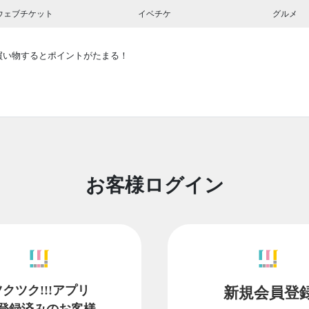
ウェブチケット
イベチケ
グルメ
買い物するとポイントがたまる！
お客様ログイン
ツクツク!!!アプリ
新規会員登
登録済みのお客様