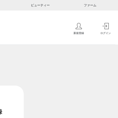
ビューティー
ファーム
新規登録
ログイン
録