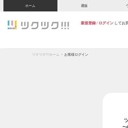
ホーム
通販
新規登録
/
ログイン
してお
ツクツク!!!ホーム
お客様ログイン
ご