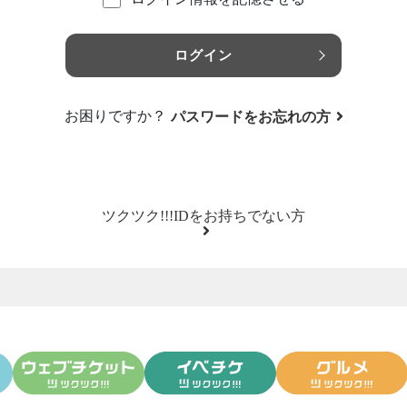
ログイン
お困りですか？
パスワードをお忘れの方
ツクツク!!!IDをお持ちでない方