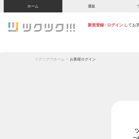
ホーム
通販
新規登録
/
ログイン
してお
ツクツク!!!ホーム
お客様ログイン
ご