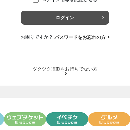
ログイン
お困りですか？
パスワードをお忘れの方
ツクツク!!!IDをお持ちでない方