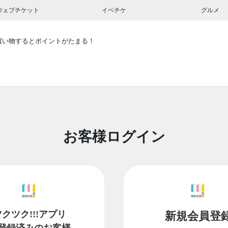
ウェブチケット
イベチケ
グルメ
買い物するとポイントがたまる！
お客様ログイン
ツクツク!!!アプリ
新規会員登
登録済みのお客様