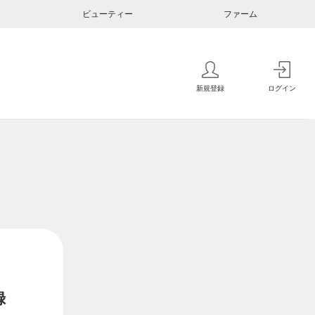
ビューティー
ファーム
新規登録
ログイン
録