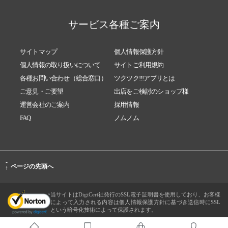
サービス各種ご案内
サイトマップ
個人情報保護方針
個人情報の取り扱いについて
サイトご利用規約
各種お問い合わせ（総合窓口）
ツクツク!!!アプリとは
ご意見・ご要望
出店をご検討のショップ様
運営会社のご案内
採用情報
FAQ
ノムノム
-
ページの先頭へ
↑
当サイトはDigiCert社発行のSSL電子証明書を使用しており、お客様
によって入力される内容は個人情報保護方針に基づき送信時にSSL
という暗号化技術によって保護されます。