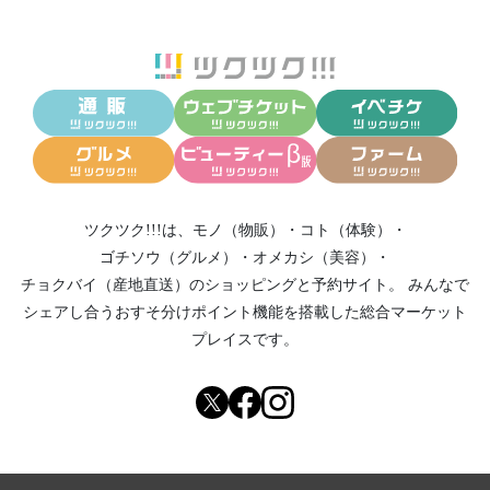
ツクツク!!!は、
モノ（物販）
・
コト（体験）
・
ゴチソウ（グルメ）
・
オメカシ（美容）
・
チョクバイ（産地直送）
のショッピングと予約サイト。
みんなで
シェアし合う
おすそ分けポイント機能
を搭載した総合マーケット
プレイスです。