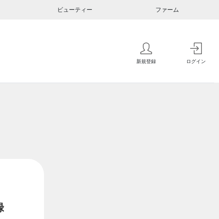
ビューティー
ファーム
新規登録
ログイン
録