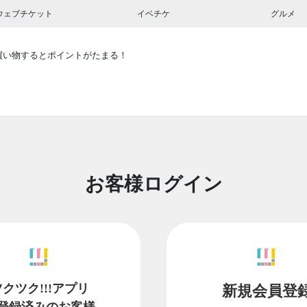
ウェブチケット
イベチケ
グルメ
買い物するとポイントがたまる！
お客様ログイン
ツクツク!!!アプリ
新規会員登
登録済みのお客様