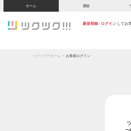
ホーム
通販
新規登録
/
ログイン
してお
ツクツク!!!ホーム
お客様ログイン
ご