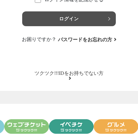
ログイン
お困りですか？
パスワードをお忘れの方
ツクツク!!!IDをお持ちでない方