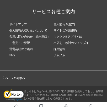
サービス各種ご案内
サイトマップ
個人情報保護方針
個人情報の取り扱いについて
サイトご利用規約
各種お問い合わせ（総合窓口）
ツクツク!!!アプリとは
ご意見・ご要望
出店をご検討のショップ様
運営会社のご案内
採用情報
FAQ
ノムノム
-
ページの先頭へ
↑
当サイトはDigiCert社発行のSSL電子証明書を使用しており、お客様
によって入力される内容は個人情報保護方針に基づき送信時にSSL
という暗号化技術によって保護されます。