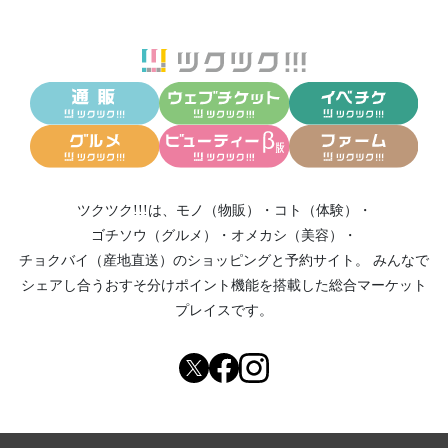
ツクツク!!!は、
モノ（物販）
・
コト（体験）
・
ゴチソウ（グルメ）
・
オメカシ（美容）
・
チョクバイ（産地直送）
のショッピングと予約サイト。
みんなで
シェアし合う
おすそ分けポイント機能
を搭載した総合マーケット
プレイスです。