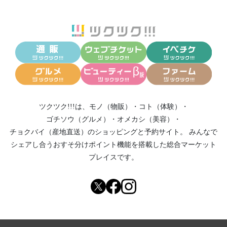
ツクツク!!!は、
モノ（物販）
・
コト（体験）
・
ゴチソウ（グルメ）
・
オメカシ（美容）
・
チョクバイ（産地直送）
のショッピングと予約サイト。
みんなで
シェアし合う
おすそ分けポイント機能
を搭載した総合マーケット
プレイスです。