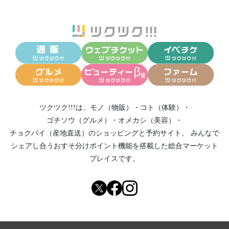
ツクツク!!!は、
モノ（物販）
・
コト（体験）
・
ゴチソウ（グルメ）
・
オメカシ（美容）
・
チョクバイ（産地直送）
のショッピングと予約サイト。
みんなで
シェアし合う
おすそ分けポイント機能
を搭載した総合マーケット
プレイスです。