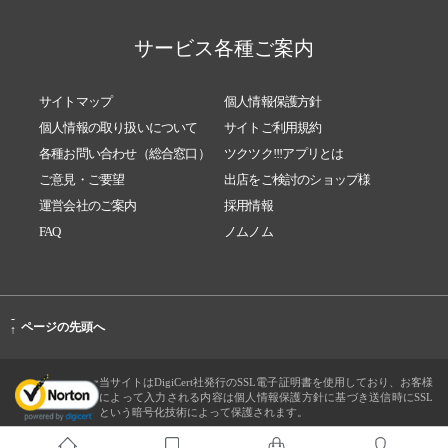
サービス各種ご案内
サイトマップ
個人情報保護方針
個人情報の取り扱いについて
サイトご利用規約
各種お問い合わせ（総合窓口）
ツクツク!!!アプリとは
ご意見・ご要望
出店をご検討のショップ様
運営会社のご案内
採用情報
FAQ
ノムノム
-
ページの先頭へ
↑
当サイトはDigiCert社発行のSSL電子証明書を使用しており、お客様
によって入力される内容は個人情報保護方針に基づき送信時にSSL
という暗号化技術によって保護されます。