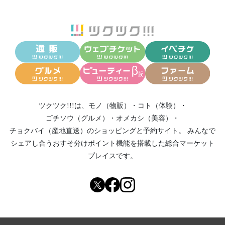
ツクツク!!!は、
モノ（物販）
・
コト（体験）
・
ゴチソウ（グルメ）
・
オメカシ（美容）
・
チョクバイ（産地直送）
のショッピングと予約サイト。
みんなで
シェアし合う
おすそ分けポイント機能
を搭載した総合マーケット
プレイスです。