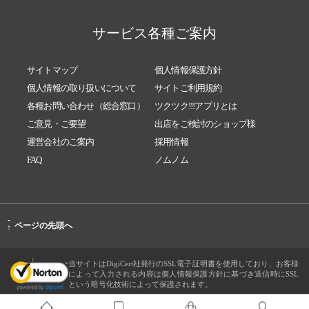
サービス各種ご案内
サイトマップ
個人情報保護方針
個人情報の取り扱いについて
サイトご利用規約
各種お問い合わせ（総合窓口）
ツクツク!!!アプリとは
ご意見・ご要望
出店をご検討のショップ様
運営会社のご案内
採用情報
FAQ
ノムノム
-
ページの先頭へ
↑
当サイトはDigiCert社発行のSSL電子証明書を使用しており、お客様
によって入力される内容は個人情報保護方針に基づき送信時にSSL
という暗号化技術によって保護されます。