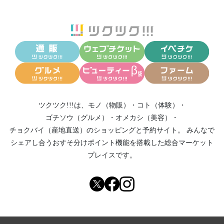
ツクツク!!!は、
モノ（物販）
・
コト（体験）
・
ゴチソウ（グルメ）
・
オメカシ（美容）
・
チョクバイ（産地直送）
のショッピングと予約サイト。
みんなで
シェアし合う
おすそ分けポイント機能
を搭載した総合マーケット
プレイスです。