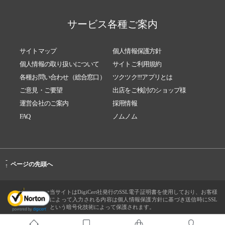
サービス各種ご案内
サイトマップ
個人情報保護方針
個人情報の取り扱いについて
サイトご利用規約
各種お問い合わせ（総合窓口）
ツクツク!!!アプリとは
ご意見・ご要望
出店をご検討のショップ様
運営会社のご案内
採用情報
FAQ
ノムノム
-
ページの先頭へ
↑
当サイトはDigiCert社発行のSSL電子証明書を使用しており、お客様
によって入力される内容は個人情報保護方針に基づき送信時にSSL
という暗号化技術によって保護されます。