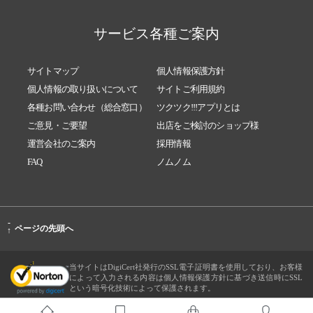
サービス各種ご案内
サイトマップ
個人情報保護方針
個人情報の取り扱いについて
サイトご利用規約
各種お問い合わせ（総合窓口）
ツクツク!!!アプリとは
ご意見・ご要望
出店をご検討のショップ様
運営会社のご案内
採用情報
FAQ
ノムノム
-
ページの先頭へ
↑
当サイトはDigiCert社発行のSSL電子証明書を使用しており、お客様
によって入力される内容は個人情報保護方針に基づき送信時にSSL
という暗号化技術によって保護されます。