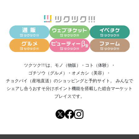
ツクツク!!!は、
モノ（物販）
・
コト（体験）
・
ゴチソウ（グルメ）
・
オメカシ（美容）
・
チョクバイ（産地直送）
のショッピングと予約サイト。
みんなで
シェアし合う
おすそ分けポイント機能
を搭載した総合マーケット
プレイスです。